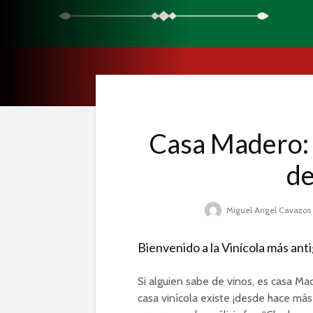
Casa Madero: 
d
Miguel Angel Cavazos
Bienvenido a la Vinícola más an
Si alguien sabe de vinos, es casa M
casa vinícola existe ¡desde hace má