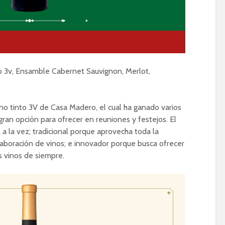
 3v, Ensamble Cabernet Sauvignon, Merlot,
no tinto 3V de Casa Madero, el cual ha ganado varios
ran opción para ofrecer en reuniones y festejos. El
 a la vez; tradicional porque aprovecha toda la
aboración de vinos; e innovador porque busca ofrecer
s vinos de siempre.