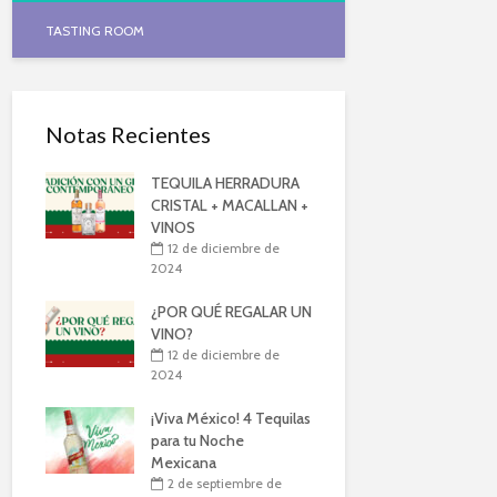
TASTING ROOM
Notas Recientes
TEQUILA HERRADURA
CRISTAL + MACALLAN +
VINOS
12 de diciembre de
2024
¿POR QUÉ REGALAR UN
VINO?
12 de diciembre de
2024
¡Viva México! 4 Tequilas
para tu Noche
Mexicana
2 de septiembre de