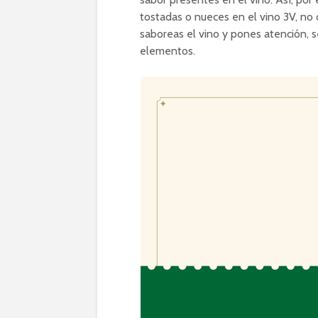
tostadas o nueces en el vino 3V, no qu
saboreas el vino y pones atención, s
elementos.