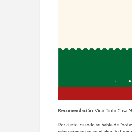
Recomendación:
Vino Tinto Casa M
Por cierto, cuando se habla de “nota
sabor presentes en el vino. Así, po