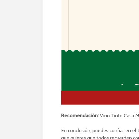
Recomendación:
Vino Tinto Casa M
En conclusión, puedes confiar en el
que quieres que todos recuerden con