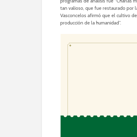
programas de análisis fue “Charlas 
tan valioso, que fue restaurado por l
Vasconcelos afirmó que el cultivo de 
producción de la humanidad”.