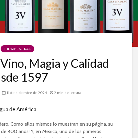
THE WINE SCHOOL
Vino, Magia y Calidad
esde 1597
11 de diciembre de 2024
2 min de lectura
tigua de América
adero. Como ellos mismos lo muestran en su página, su
s de 400 años! Y, en México, uno de los primeros