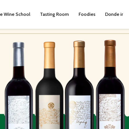
e Wine School
Tasting Room
Foodies
Donde ir