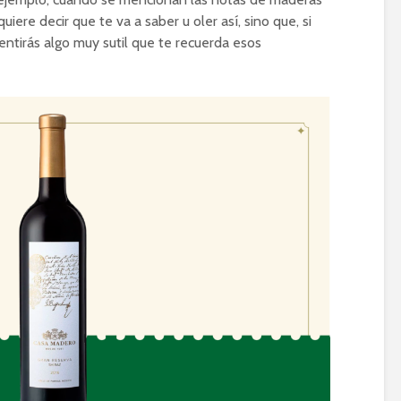
iere decir que te va a saber u oler así, sino que, si
entirás algo muy sutil que te recuerda esos